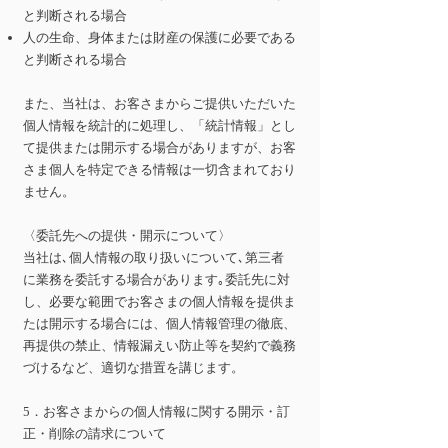
と判断される場合
人の生命、身体または財産の保護に必要である
と判断される場合
また、当社は、お客さまからご提供いただいた
個人情報を統計的に処理し、「統計情報」とし
て提供または開示する場合がありますが、お客
さま個人を特定できる情報は一切含まれており
ません。
〈委託先への提供・開示について〉
当社は､個人情報の取り扱いについて､第三者
に業務を委託する場合があります｡委託先に対
し、必要な範囲でお客さまの個人情報を提供ま
たは開示する場合には、個人情報管理の徹底、
再提供の禁止、情報漏えい防止等を契約で義務
づけるなど、適切な措置を講じます。
5．お客さまからの個人情報に関する開示・訂
正・削除の請求について