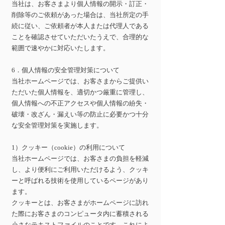
当社は、お客さまより個人情報の開示・訂正・
削除等のご依頼があった場合は、当社所定の手
続に従い、ご依頼者が本人または代理人である
ことを確認させていただいたうえで、合理的な
範囲で速やかに対応いたします。
6．個人情報の安全管理対策について
当社ホームページでは、お客さまからご提供い
ただいた個人情報を、適切かつ厳重に管理し、
個人情報への不正アクセスや個人情報の紛失・
破壊・改ざん・漏えい等の防止に必要かつ十分
な安全管理対策を実施します。
1）クッキー（cookie）の利用について
当社ホームページでは、お客さまの負担を軽減
し、より便利にご利用いただけるよう、クッキ
ーと呼ばれる技術を使用しているページがあり
ます。
クッキーとは、お客さまがホームページに訪れ
た際にお客さまのコンピュータ内に蓄積される
小さなテキストファイルのことです。これによ