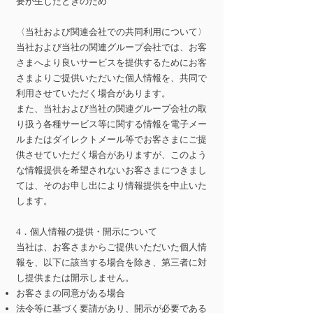
要が生じたときのため
〈当社および関連会社での共同利用について〉
当社および当社の関連グループ会社では、お客
さまへより良いサービスを提供するためにお客
さまよりご提供いただいた個人情報を、共同で
利用させていただく場合があります。
また、当社および当社の関連グループ会社の取
り扱う各種サービス等に関する情報を電子メー
ルまたはダイレクトメール等でお客さまにご提
供させていただく場合がありますが、このよう
な情報提供を希望されないお客さまにつきまし
ては、そのお申し出により情報提供を中止いた
します。
4．個人情報の提供・開示について
当社は、お客さまからご提供いただいた個人情
報を、以下に該当する場合を除き、第三者に対
し提供または開示しません。
お客さまの同意がある場合
法令等に基づく要請があり、開示が必要である